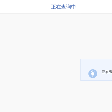
正在查询中
正在